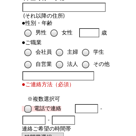
(それ以降の住所)
●性別・年齢
男性
女性
歳
●ご職業
会社員
主婦
学生
自営業
法人
その他
●ご連絡方法（必須）
※複数選択可
電話で連絡
-
-
連絡ご希望の時間帯