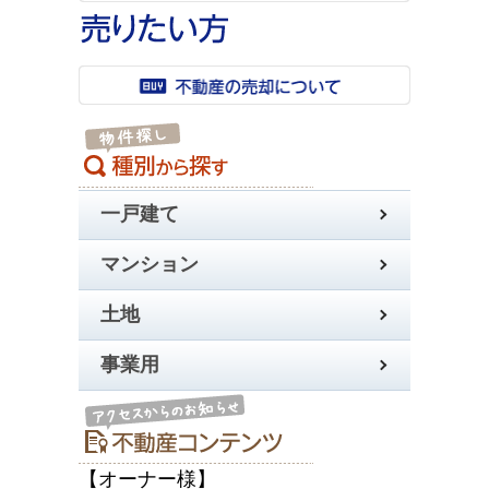
一戸建て
マンション
土地
事業用
【オーナー様】