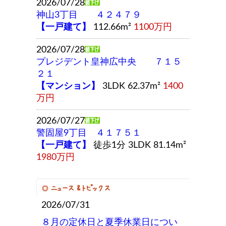
2026/07/28
神山3丁目 ４２４７９
【一戸建て】
112.66m²
1100万円
2026/07/28
プレジデント皇神広中央 ７１５
２１
【マンション】
3LDK 62.37m²
1400
万円
2026/07/27
警固屋9丁目 ４１７５１
【一戸建て】
徒歩1分 3LDK 81.14m²
1980万円
2026/07/31
８月の定休日と夏季休業日につい