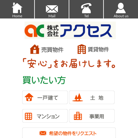
Home
Mail
Tel
About us