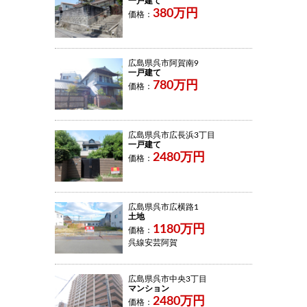
一戸建て
380万円
価格：
広島県呉市阿賀南9
一戸建て
780万円
価格：
広島県呉市広長浜3丁目
一戸建て
2480万円
価格：
広島県呉市広横路1
土地
1180万円
価格：
呉線安芸阿賀
広島県呉市中央3丁目
マンション
2480万円
価格：