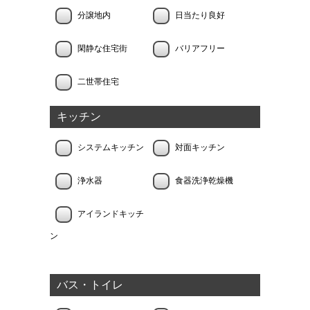
分譲地内
日当たり良好
閑静な住宅街
バリアフリー
二世帯住宅
キッチン
システムキッチン
対面キッチン
浄水器
食器洗浄乾燥機
アイランドキッチ
ン
バス・トイレ