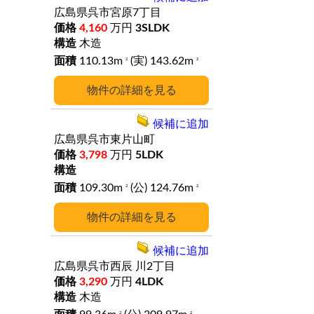
広島県呉市宮原7丁目
4,160
万円
3SLDK
木造
110.13m
(実) 143.62m
2
2
詳細
候補に追加
広島県呉市東片山町
3,798
万円
5LDK
109.30m
(公) 124.76m
2
2
詳細
候補に追加
広島県呉市西辰
川2丁目
3,290
万円
4LDK
木造
2
2