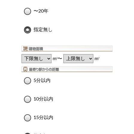
〜20年
指定無し
m
〜
m
2
2
5分以内
10分以内
15分以内