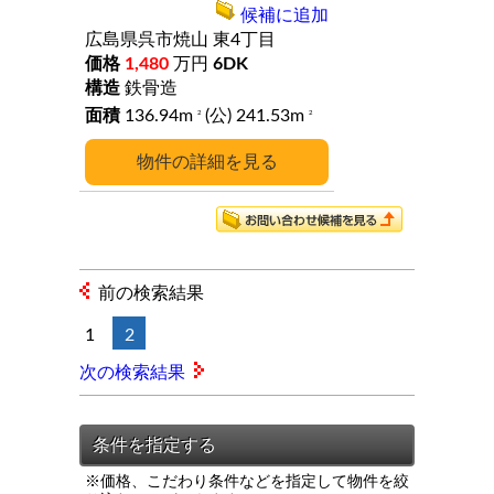
候補に追加
広島県呉市焼山
東4丁目
1,480
万円
6DK
鉄骨造
136.94m
(公) 241.53m
2
2
詳細
前の検索結果
1
2
次の検索結果
※価格、こだわり条件などを指定して物件を絞