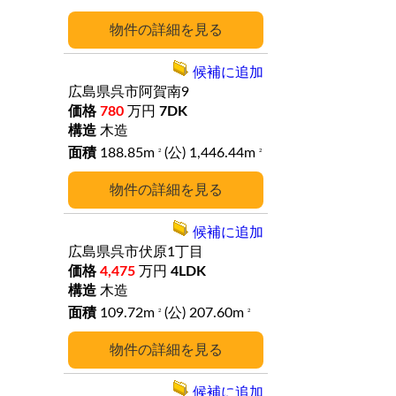
詳細
候補に追加
広島県呉市阿賀南9
780
万円
7DK
木造
188.85m
(公) 1,446.44m
2
2
詳細
候補に追加
広島県呉市伏原1丁目
4,475
万円
4LDK
木造
109.72m
(公) 207.60m
2
2
詳細
候補に追加