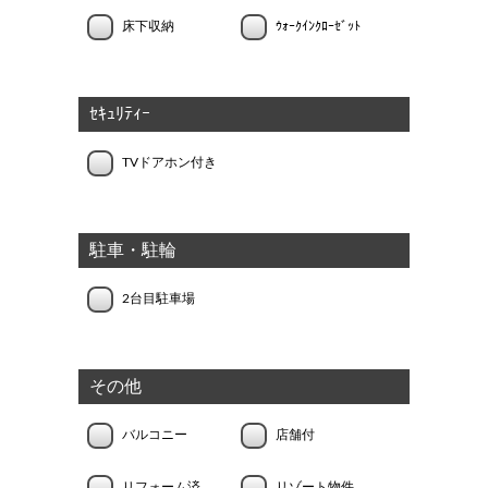
床下収納
ｳｫｰｸｲﾝｸﾛｰｾﾞｯﾄ
ｾｷｭﾘﾃｨｰ
TVドアホン付き
駐車・駐輪
2台目駐車場
その他
バルコニー
店舗付
リフォーム済
リゾート物件