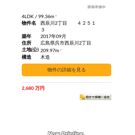
4LDK
/ 99.36m
2
物件名
西辰川2丁目 ４２５１
３
築年
2017年09月
住所
広島県呉市西辰川2丁目
土地(公)
209.97m
2
構造
木造
2,680 万円