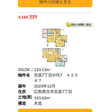
4,160 万円
3SLDK
/ 110.13m
2
物件名
宮原7丁目SITE7 ４２５
６７
築年
2023年12月
住所
広島県呉市宮原7丁目
土地(実)
143.62m
2
構造
木造