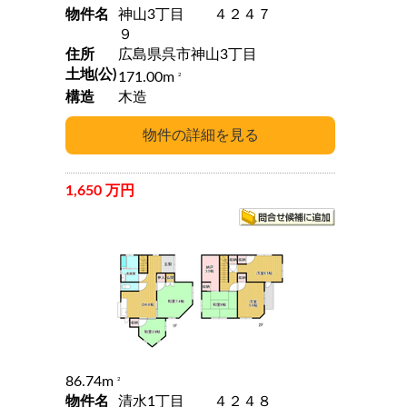
物件名
神山3丁目 ４２４７
９
住所
広島県呉市神山3丁目
土地(公)
171.00m
2
構造
木造
1,650 万円
86.74m
2
物件名
清水1丁目 ４２４８