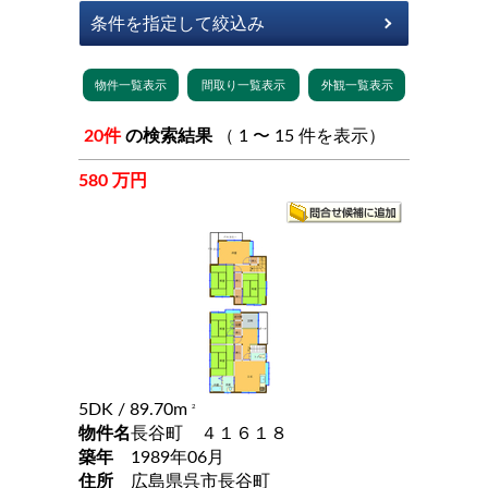
20件
の検索結果
（ 1 〜 15 件を表示）
580 万円
5DK
/ 89.70m
2
物件名
長谷町 ４１６１８
築年
1989年06月
住所
広島県呉市長谷町