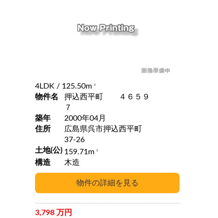
4LDK
/ 125.50m
2
物件名
押込西平町 ４６５９
７
築年
2000年04月
住所
広島県呉市押込西平町
37-26
土地(公)
159.71m
2
構造
木造
3,798 万円