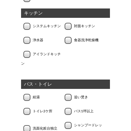
キッチン
システムキッチン
対面キッチン
浄水器
食器洗浄乾燥機
アイランドキッチ
ン
バス・トイレ
給湯
追い焚き
トイレ2ケ所
バス1坪以上
シャンプードレッ
洗面化粧台独立