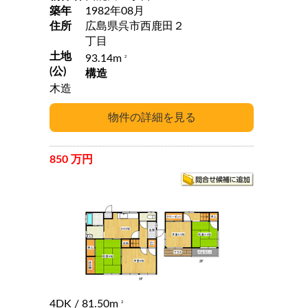
築年
1982年08月
住所
広島県呉市西鹿田２
丁目
土地
93.14m
2
(公)
構造
木造
850 万円
4DK
/ 81.50m
2