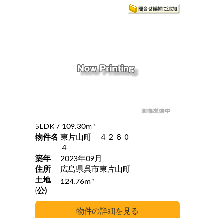
5LDK
/ 109.30m
2
物件名
東片山町 ４２６０
４
築年
2023年09月
住所
広島県呉市東片山町
土地
124.76m
2
(公)