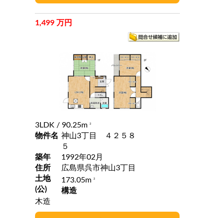
1,499 万円
3LDK
/ 90.25m
2
物件名
神山3丁目 ４２５８
５
築年
1992年02月
住所
広島県呉市神山3丁目
土地
173.05m
2
(公)
構造
木造