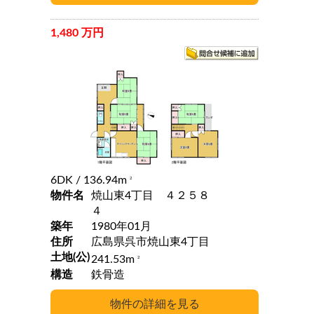
1,480 万円
6DK
/ 136.94m
2
物件名
焼山東4丁目 ４２５８
４
築年
1980年01月
住所
広島県呉市焼山東4丁目
土地(公)
241.53m
2
構造
鉄骨造