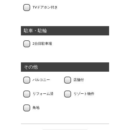
TVドアホン付き
駐車・駐輪
2台目駐車場
その他
バルコニー
店舗付
リフォーム済
リゾート物件
角地