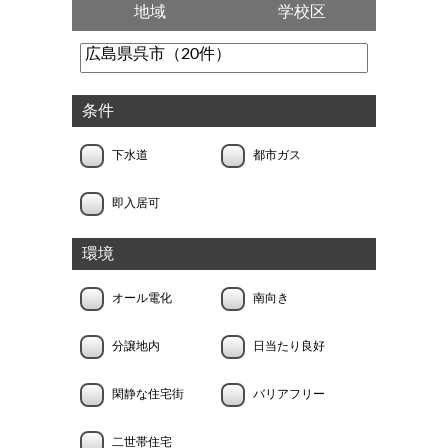
地域
学校区
条件
下水道
都市ガス
即入居可
環境
オール電化
南向き
分譲地内
日当たり良好
閑静な住宅街
バリアフリー
二世帯住宅