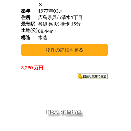
８
築年
1977年03月
住所
広島県呉市清水1丁目
最寄駅
呉線 呉 駅 徒歩 15分
土地(公)
88.44m
2
構造
木造
3,290 万円