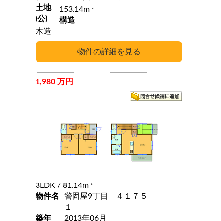
土地
153.14m
2
(公)
構造
木造
1,980 万円
3LDK
/ 81.14m
2
物件名
警固屋9丁目 ４１７５
１
築年
2013年06月