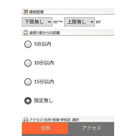
m
〜
m
2
2
5分以内
10分以内
15分以内
指定無し
住所
アクセス