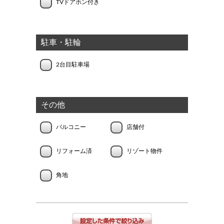
TVドアホン付き
駐車・駐輪
2台目駐車場
その他
バルコニー
店舗付
リフォーム済
リゾート物件
角地