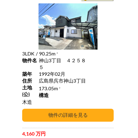
3LDK
/ 90.25m
2
物件名
神山3丁目 ４２５８
５
築年
1992年02月
住所
広島県呉市神山3丁目
土地
173.05m
2
(公)
構造
木造
4,160 万円