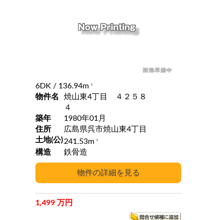
6DK
/ 136.94m
2
物件名
焼山東4丁目 ４２５８
４
築年
1980年01月
住所
広島県呉市焼山東4丁目
土地(公)
241.53m
2
構造
鉄骨造
1,499 万円