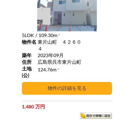
5LDK
/ 109.30m
2
物件名
東片山町 ４２６０
４
築年
2023年09月
住所
広島県呉市東片山町
土地
124.76m
2
(公)
1,480 万円