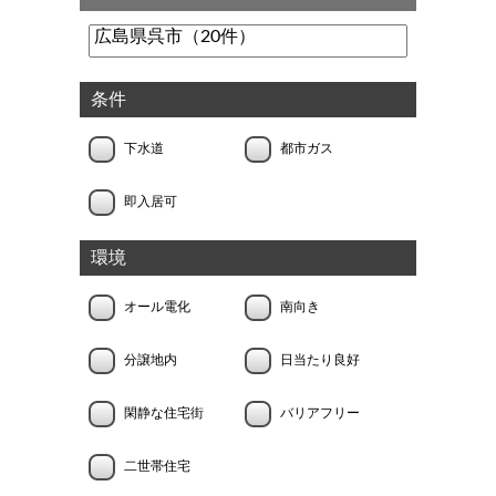
条件
下水道
都市ガス
即入居可
環境
オール電化
南向き
分譲地内
日当たり良好
閑静な住宅街
バリアフリー
二世帯住宅