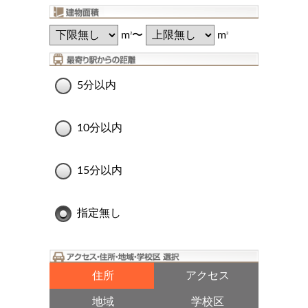
m
〜
m
2
2
5分以内
10分以内
15分以内
指定無し
住所
アクセス
地域
学校区