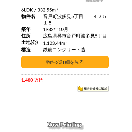
6LDK
/ 332.55m
2
物件名
音戸町波多見5丁目 ４２５
１５
築年
1982年10月
住所
広島県呉市音戸町波多見5丁目
土地(公)
1,123.44m
2
構造
鉄筋コンクリート造
1,480 万円