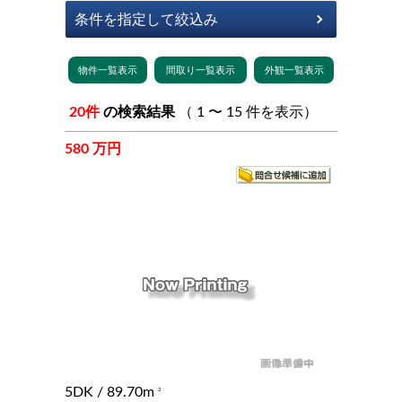
20件
の検索結果
（ 1 〜 15 件を表示）
580 万円
5DK
/ 89.70m
2