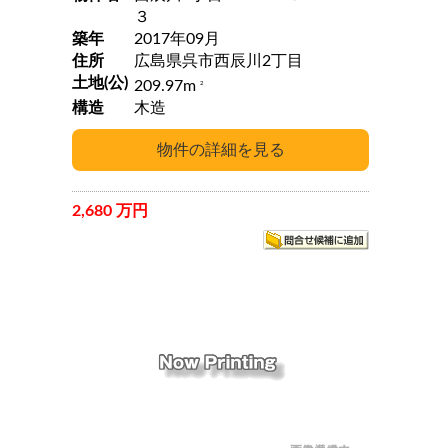
３
築年
2017年09月
住所
広島県呉市西辰川2丁目
土地(公)
209.97m
2
構造
木造
2,680 万円