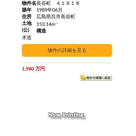
物件名
長谷町 ４１６１８
築年
1989年06月
住所
広島県呉市長谷町
土地
153.14m
2
(公)
構造
木造
1,980 万円