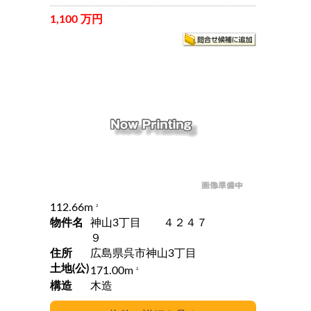
1,100 万円
112.66m
2
物件名
神山3丁目 ４２４７
９
住所
広島県呉市神山3丁目
土地(公)
171.00m
2
構造
木造