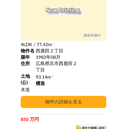
4LDK
/ 77.42m
2
物件名
西鹿田２丁目
築年
1982年08月
住所
広島県呉市西鹿田２
丁目
土地
93.14m
2
(公)
構造
木造
850 万円