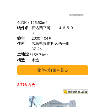
4LDK
/ 125.50m
2
物件名
押込西平町 ４６５９
７
築年
2000年04月
住所
広島県呉市押込西平町
37-26
土地(公)
159.71m
2
構造
木造
3,798 万円