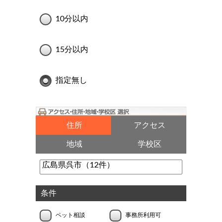
10分以内
15分以内
指定無し
住所
アクセス
地域
学校区
条件
ペット相談
事務所利用可