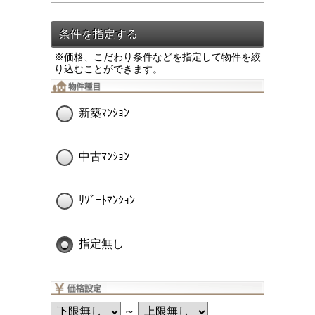
※価格、こだわり条件などを指定して物件を絞
り込むことができます。
新築ﾏﾝｼｮﾝ
中古ﾏﾝｼｮﾝ
ﾘｿﾞｰﾄﾏﾝｼｮﾝ
指定無し
～