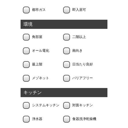
都市ガス
即入居可
環境
角部屋
二階以上
オール電化
南向き
最上階
日当たり良好
メゾネット
バリアフリー
キッチン
システムキッチン
対面キッチン
浄水器
食器洗浄乾燥機