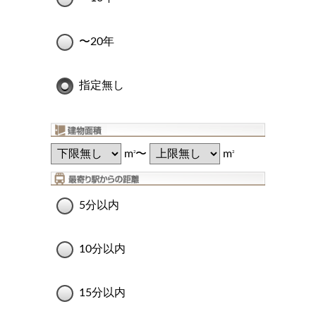
〜20年
指定無し
m
〜
m
2
2
5分以内
10分以内
15分以内