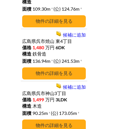
109.30m
(公) 124.76m
2
2
詳細
候補に追加
広島県呉市焼山
東4丁目
1,480
万円
6DK
鉄骨造
136.94m
(公) 241.53m
2
2
詳細
候補に追加
広島県呉市神山3丁目
1,499
万円
3LDK
木造
90.25m
(公) 173.05m
2
2
詳細