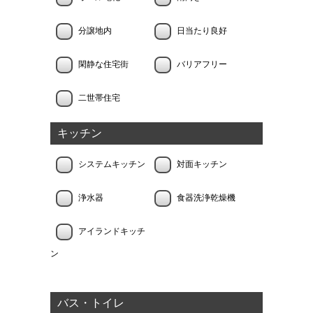
分譲地内
日当たり良好
閑静な住宅街
バリアフリー
二世帯住宅
キッチン
システムキッチン
対面キッチン
浄水器
食器洗浄乾燥機
アイランドキッチ
ン
バス・トイレ