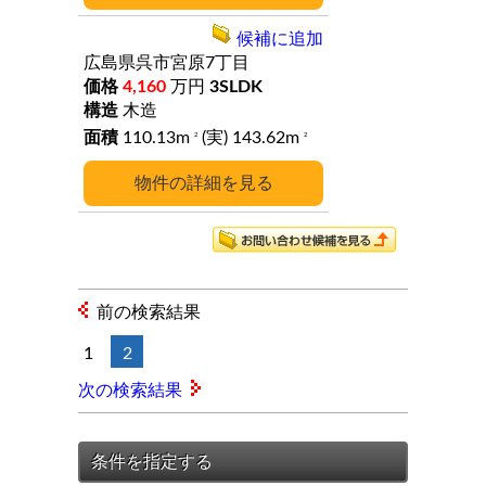
候補に追加
広島県呉市宮原7丁目
4,160
万円
3SLDK
木造
110.13m
(実) 143.62m
2
2
詳細
前の検索結果
1
2
次の検索結果