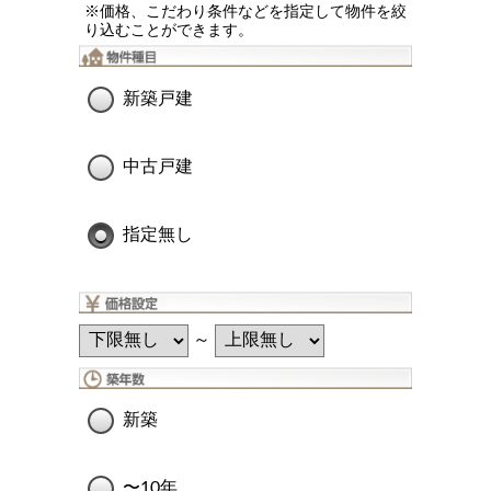
※価格、こだわり条件などを指定して物件を絞
り込むことができます。
新築戸建
中古戸建
指定無し
～
新築
〜10年