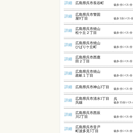
詳細
広島県呉市長谷町
徒歩-分/バス-分
広島県呉市警固
詳細
屋9丁目
徒歩 1分/バス-
広島県呉市焼山
詳細
松ケ丘２丁目
徒歩-分/バス-分
広島県呉市焼山
詳細
ひばりケ丘町
徒歩-分/バス-分
広島県呉市西鹿
詳細
田２丁目
徒歩-分/バス-分
広島県呉市焼山
詳細
政畝１丁目
徒歩-分/バス-分
詳細
広島県呉市神山3丁目
徒歩-分/バス-分
広島県呉市清水1丁目
呉
詳細
呉線
徒歩 15分/バス-
広島県呉市西辰
詳細
川2丁目
徒歩-分/バス-分
広島県呉市音戸
詳細
町波多見5丁目
徒歩-分/バス-分