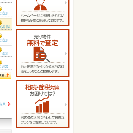
に追加
ら削除
に追加
に追加
に追加
結果