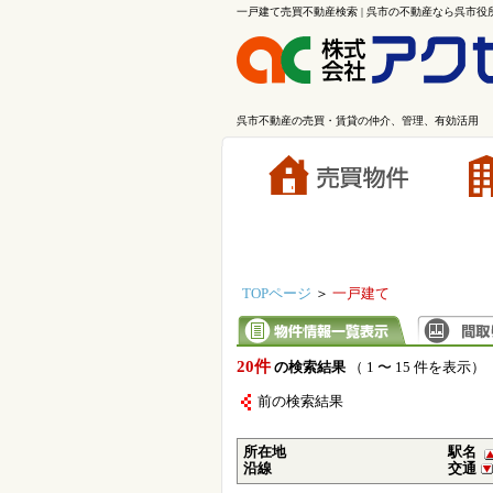
一戸建て売買不動産検索 | 呉市の不動産なら呉市
呉市不動産の売買・賃貸の仲介、管理、有効活用
TOPページ
＞
一戸建て
20件
の検索結果
（ 1 〜 15 件を表示）
前の検索結果
所在地
駅名
沿線
交通