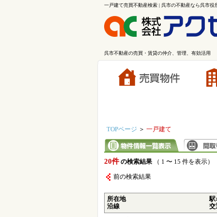
一戸建て売買不動産検索 | 呉市の不動産なら呉市
呉市不動産の売買・賃貸の仲介、管理、有効活用
TOPページ
＞
一戸建て
20件
の検索結果
（ 1 〜 15 件を表示）
前の検索結果
所在地
駅
沿線
交