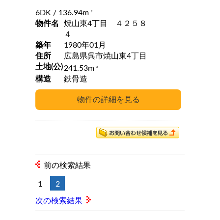
6DK
/ 136.94m
2
物件名
焼山東4丁目 ４２５８
４
築年
1980年01月
住所
広島県呉市焼山東4丁目
土地(公)
241.53m
2
構造
鉄骨造
前の検索結果
1
2
次の検索結果