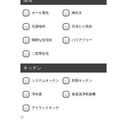
環境
オール電化
南向き
分譲地内
日当たり良好
閑静な住宅街
バリアフリー
二世帯住宅
キッチン
システムキッチン
対面キッチン
浄水器
食器洗浄乾燥機
アイランドキッチ
ン