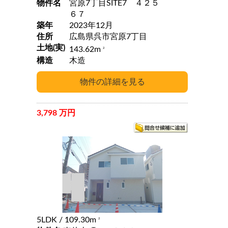
物件名
宮原7丁目SITE7 ４２５
６７
築年
2023年12月
住所
広島県呉市宮原7丁目
土地(実)
143.62m
2
構造
木造
3,798 万円
5LDK
/ 109.30m
2