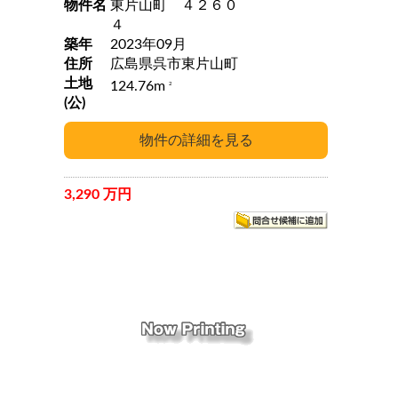
物件名
東片山町 ４２６０
４
築年
2023年09月
住所
広島県呉市東片山町
土地
124.76m
2
(公)
3,290 万円