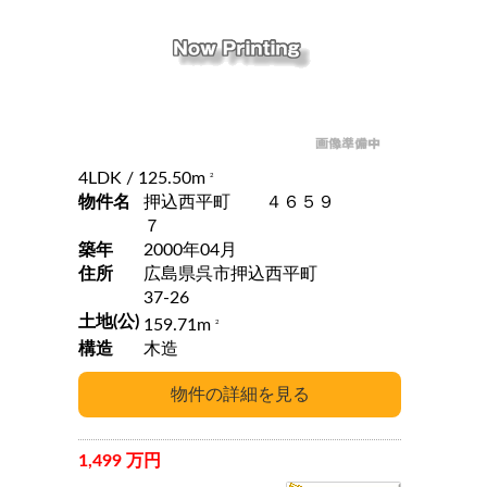
4LDK
/ 125.50m
2
物件名
押込西平町 ４６５９
７
築年
2000年04月
住所
広島県呉市押込西平町
37-26
土地(公)
159.71m
2
構造
木造
1,499 万円