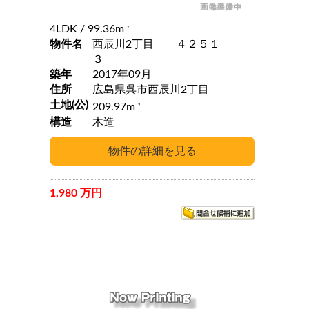
4LDK
/ 99.36m
2
物件名
西辰川2丁目 ４２５１
３
築年
2017年09月
住所
広島県呉市西辰川2丁目
土地(公)
209.97m
2
構造
木造
1,980 万円