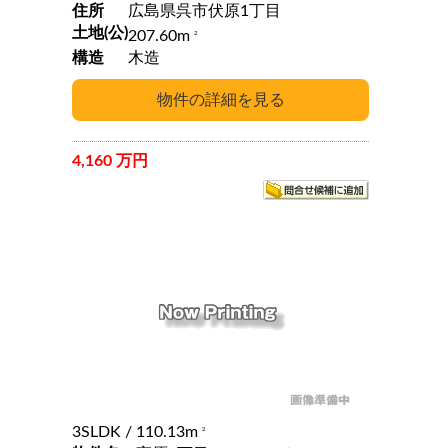
住所
広島県呉市伏原1丁目
土地(公)
207.60m
2
構造
木造
4,160 万円
3SLDK
/ 110.13m
2