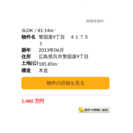
3LDK
/ 81.14m
2
物件名
警固屋9丁目 ４１７５
１
築年
2013年06月
住所
広島県呉市警固屋9丁目
土地(公)
185.85m
2
構造
木造
1,480 万円