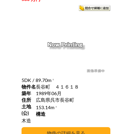
5DK
/ 89.70m
2
物件名
長谷町 ４１６１８
築年
1989年06月
住所
広島県呉市長谷町
土地
153.14m
2
(公)
構造
木造