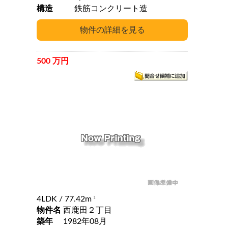
構造
鉄筋コンクリート造
500 万円
4LDK
/ 77.42m
2
物件名
西鹿田２丁目
築年
1982年08月