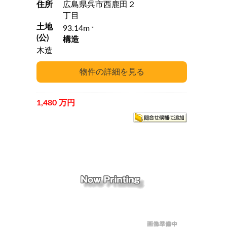
住所
広島県呉市西鹿田２
丁目
土地
93.14m
2
(公)
構造
木造
1,480 万円