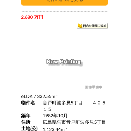
2,680 万円
6LDK
/ 332.55m
2
物件名
音戸町波多見5丁目 ４２５
１５
築年
1982年10月
住所
広島県呉市音戸町波多見5丁目
土地(公)
1,123.44m
2