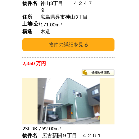
物件名
神山3丁目 ４２４７
９
住所
広島県呉市神山3丁目
土地(公)
171.00m
2
構造
木造
2,350 万円
2SLDK
/ 92.00m
2
物件名
広古新開９丁目 ４２６１