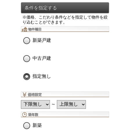
※価格、こだわり条件などを指定して物件を絞
り込むことができます。
新築戸建
中古戸建
指定無し
～
新築