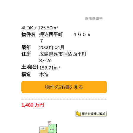
4LDK
/ 125.50m
2
物件名
押込西平町 ４６５９
７
築年
2000年04月
住所
広島県呉市押込西平町
37-26
土地(公)
159.71m
2
構造
木造
1,480 万円