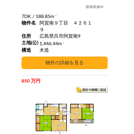
7DK
/ 188.85m
2
物件名
阿賀南９丁目 ４２６１
９
住所
広島県呉市阿賀南9
土地(公)
1,446.44m
2
構造
木造
850 万円