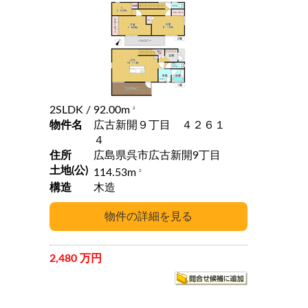
2SLDK
/ 92.00m
2
物件名
広古新開９丁目 ４２６１
４
住所
広島県呉市広古新開9丁目
土地(公)
114.53m
2
構造
木造
2,480 万円