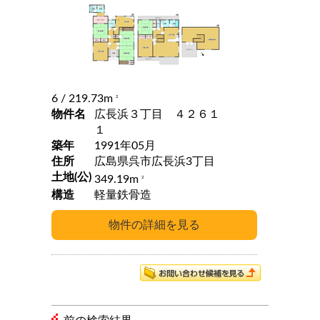
6
/ 219.73m
2
物件名
広長浜３丁目 ４２６１
１
築年
1991年05月
住所
広島県呉市広長浜3丁目
土地(公)
349.19m
2
構造
軽量鉄骨造