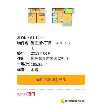
3LDK
/ 81.14m
2
物件名
警固屋9丁目 ４１７５
１
築年
2013年06月
住所
広島県呉市警固屋9丁目
土地(公)
185.85m
2
構造
木造
2,350 万円