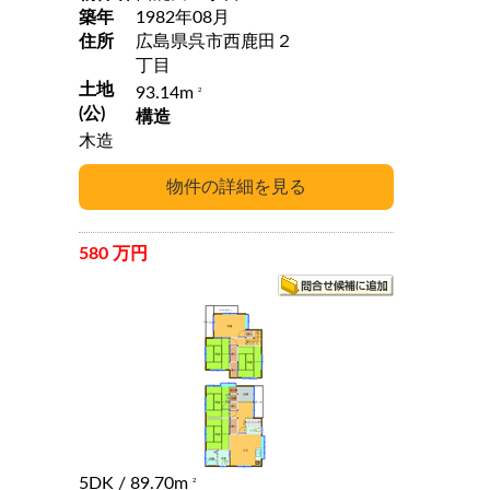
築年
1982年08月
住所
広島県呉市西鹿田２
丁目
土地
93.14m
2
(公)
構造
木造
580 万円
5DK
/ 89.70m
2