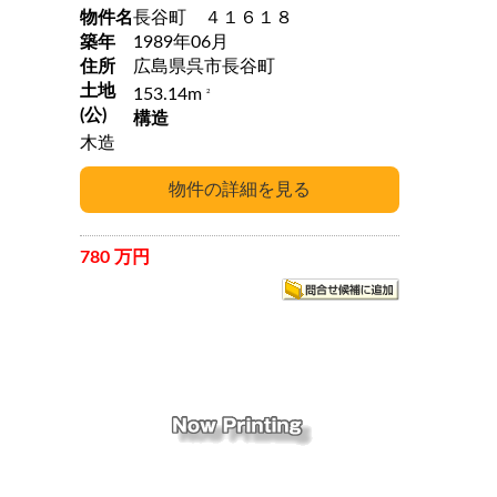
物件名
長谷町 ４１６１８
築年
1989年06月
住所
広島県呉市長谷町
土地
153.14m
2
(公)
構造
木造
780 万円