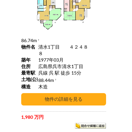
86.74m
2
物件名
清水1丁目 ４２４８
８
築年
1977年03月
住所
広島県呉市清水1丁目
最寄駅
呉線 呉 駅 徒歩 15分
土地(公)
88.44m
2
構造
木造
1,980 万円