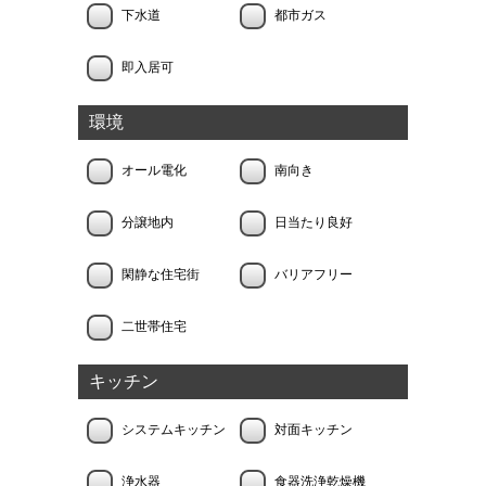
下水道
都市ガス
即入居可
環境
オール電化
南向き
分譲地内
日当たり良好
閑静な住宅街
バリアフリー
二世帯住宅
キッチン
システムキッチン
対面キッチン
浄水器
食器洗浄乾燥機