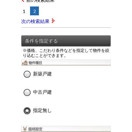
前の検索結果
1
2
次の検索結果
※価格、こだわり条件などを指定して物件を絞
り込むことができます。
新築戸建
中古戸建
指定無し