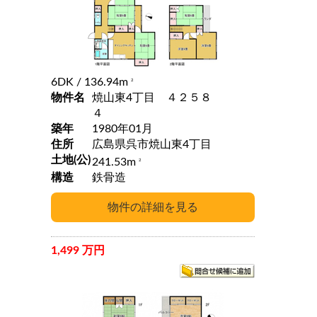
6DK
/ 136.94m
2
物件名
焼山東4丁目 ４２５８
４
築年
1980年01月
住所
広島県呉市焼山東4丁目
土地(公)
241.53m
2
構造
鉄骨造
1,499 万円