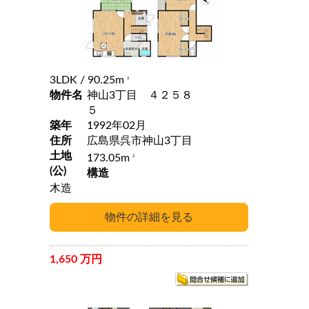
3LDK
/ 90.25m
2
物件名
神山3丁目 ４２５８
５
築年
1992年02月
住所
広島県呉市神山3丁目
土地
173.05m
2
(公)
構造
木造
1,650 万円