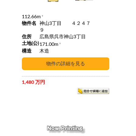
112.66m
2
物件名
神山3丁目 ４２４７
９
住所
広島県呉市神山3丁目
土地(公)
171.00m
2
構造
木造
1,480 万円