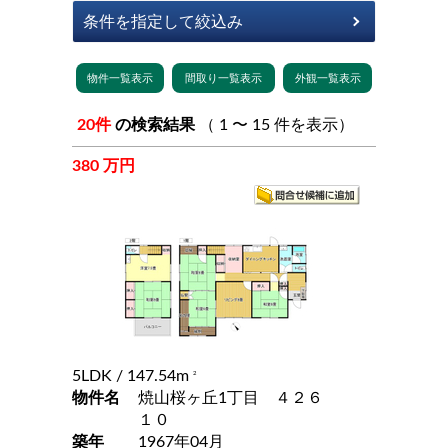
20件
の検索結果
（ 1 〜 15 件を表示）
380 万円
5LDK
/ 147.54m
2
物件名
焼山桜ヶ丘1丁目 ４２６
１０
築年
1967年04月